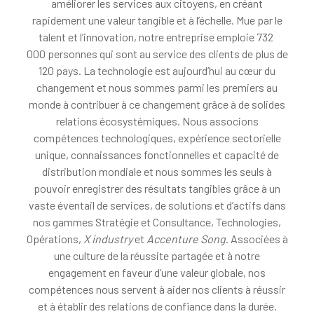
améliorer les services aux citoyens, en créant
rapidement une valeur tangible et à l’échelle. Mue par le
talent et l’innovation, notre entreprise emploie 732
000 personnes qui sont au service des clients de plus de
120 pays. La technologie est aujourd’hui au cœur du
changement et nous sommes parmi les premiers au
monde à contribuer à ce changement grâce à de solides
relations écosystémiques. Nous associons
compétences technologiques, expérience sectorielle
unique, connaissances fonctionnelles et capacité de
distribution mondiale et nous sommes les seuls à
pouvoir enregistrer des résultats tangibles grâce à un
vaste éventail de services, de solutions et d’actifs dans
nos gammes Stratégie et Consultance, Technologies,
Opérations,
X industry
et
Accenture Song
. Associées à
une culture de la réussite partagée et à notre
engagement en faveur d’une valeur globale, nos
compétences nous servent à aider nos clients à réussir
et à établir des relations de confiance dans la durée.