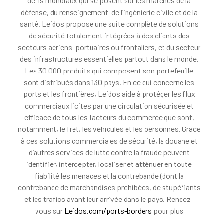
défis mondiaux qui se posent sur les marchés de la
défense, du renseignement, de l’ingénierie civile et de la
santé. Leidos propose une suite complète de solutions
de sécurité totalement intégrées à des clients des
secteurs aériens, portuaires ou frontaliers, et du secteur
des infrastructures essentielles partout dans le monde.
Les 30 000 produits qui composent son portefeuille
sont distribués dans 130 pays. En ce qui concerne les
ports et les frontières, Leidos aide à protéger les flux
commerciaux licites par une circulation sécurisée et
efficace de tous les facteurs du commerce que sont,
notamment, le fret, les véhicules et les personnes. Grâce
à ces solutions commerciales de sécurité, la douane et
d’autres services de lutte contre la fraude peuvent
identifier, intercepter, localiser et atténuer en toute
fiabilité les menaces et la contrebande (dont la
contrebande de marchandises prohibées, de stupéfiants
et les trafics avant leur arrivée dans le pays. Rendez-
vous sur
Leidos.com/ports-borders
pour plus