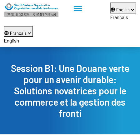
English
Français
Français
English
Session B1: Une Douane verte
pour un avenir durable:
Solutions novatrices pour le
commerce et la gestion des
fronti