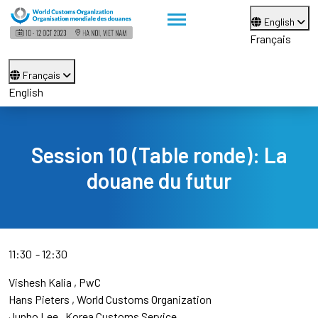
English
Français
Français
English
Session 10 (Table ronde): La
douane du futur
11:30
12:30
Vishesh Kalia
PwC
Hans Pieters
World Customs Organization
Junho Lee
Korea Customs Service