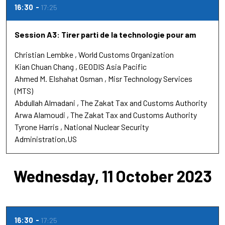
16:30
17:25
Session A3: Tirer parti de la technologie pour am
Christian Lembke
World Customs Organization
Kian Chuan Chang
GEODIS Asia Pacific
Ahmed M. Elshahat Osman
Misr Technology Services
(MTS)
Abdullah Almadani
The Zakat Tax and Customs Authority
Arwa Alamoudi
The Zakat Tax and Customs Authority
Tyrone Harris
National Nuclear Security
Administration,US
Wednesday, 11 October 2023
16:30
17:25