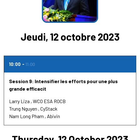
Jeudi, 12 octobre 2023
10:00
11:00
Session 9: Intensifier les efforts pour une plus
grande efficacit
Larry Liza
WCO ESA ROCB
Trung Nguyen
CyStack
Nam Long Pham
Abivin
Thursday, 12 October 2023