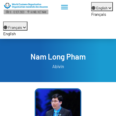
English
Français
Français
English
Nam Long Pham
Abivin