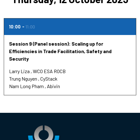
10:00
11:00
Session 9 (Panel session): Scaling up for
Efficiencies in Trade Facilitation, Safety and
Security
Larry Liza
WCO ESA ROCB
Trung Nguyen
CyStack
Nam Long Pham
Abivin