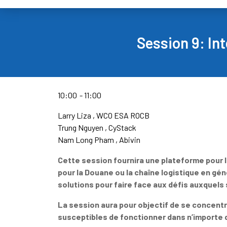
Session 9: Int
10:00
11:00
Larry Liza
WCO ESA ROCB
Trung Nguyen
CyStack
Nam Long Pham
Abivin
Cette session fournira une plateforme pour le
pour la Douane ou la chaîne logistique en gén
solutions pour faire face aux défis auxquels
La session aura pour objectif de se concentr
susceptibles de fonctionner dans n’importe q