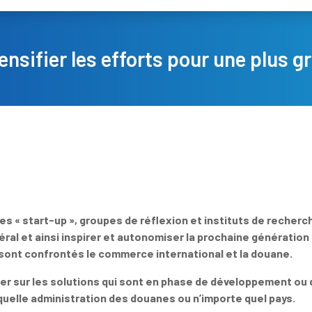
ensifier les efforts pour une plus g
s « start-up », groupes de réflexion et instituts de recherc
éral et ainsi inspirer et autonomiser la prochaine génératio
 sont confrontés le commerce international et la douane.
er sur les solutions qui sont en phase de développement ou 
uelle administration des douanes ou n’importe quel pays.