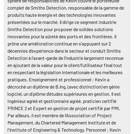
sphère de responsabilités de Kevin couvre le portefeuille
complet de Smiths Detection, responsable de la gamme de
produits haute énergie et des technologies innovantes
présentées sur le marché. Il dirige ce segment industrie
Smiths Detection pour proposer de solides solutions
innovantes pour la sûreté des ports et des frontières. Il
prône une amélioration continue en s’appuyant sur 2
décennies d’expérience dans le secteur et conduit Smiths
Detection à l’avant-garde de l’industrie largement reconnue
en ajoutant de la valeur pour le client/l’utilisateur final tout
en respectant la législation internationale et les meilleures
pratiques. Enseignement et professionnel : Kevin a
décroché un diplôme de B.Ing. (avec distinction) en génie
logiciel, un diplôme d’études supérieures en gestion. Il est
ingénieur agréé et gestionnaire agréé, praticien certifié
PRINCE 2 et Expert en gestion de projet certifié par PMI.
Par ailleurs, il est membre de l’Association of Project
Management, du Chartered Management Institute et de
l'Institute of Engineering & Technology. Personnel : Kevin