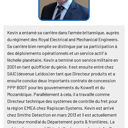
Kevin a entamé sa carrière dans l’armée britannique, auprès
du régiment des Royal Electrical and Mechanical Engineers.
Sa carrière bien remplie se distingue par sa participation à
des déploiements opérationnels et un service actif à
l’échelle planétaire. Kevin a terminé son service militaire en
2001 en tant qu’officier du génie. Il est ensuite entré chez
SAIC (devenue Leidos) en tant que Directeur produits et a
ensuite conclus deux importants contrats de concession
PPP BOOT pour les gouvernements du Koweït et du
Mozambique. Parallèlement à cela, il a travaillé comme
Directeur technique des systèmes de contrôle du fret pour
la région EMEA chez Rapiscan Systems. Kevin est arrivé
chez Smiths Detection en mars 2013 et il est actuellement
Directeur mondial du Département ports & frontières. La