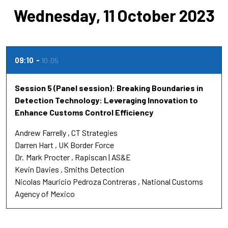
Wednesday, 11 October 2023
09:10
10:05
Session 5 (Panel session): Breaking Boundaries in
Detection Technology: Leveraging Innovation to
Enhance Customs Control Efficiency
Andrew Farrelly
CT Strategies
Darren Hart
UK Border Force
Dr.
Mark Procter
Rapiscan | AS&E
Kevin Davies
Smiths Detection
Nicolas Mauricio Pedroza Contreras
National Customs
Agency of Mexico