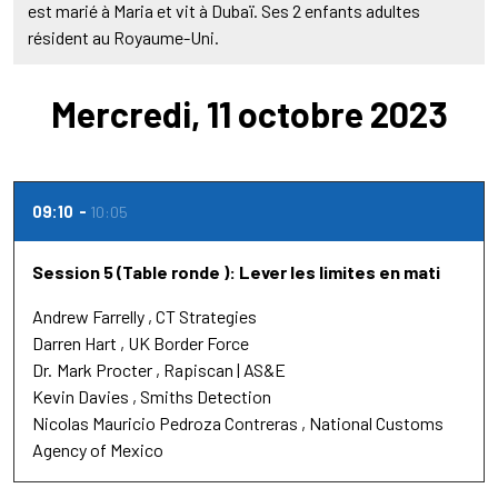
est marié à Maria et vit à Dubaï. Ses 2 enfants adultes
résident au Royaume-Uni.
Mercredi, 11 octobre 2023
09:10
10:05
Session 5 (Table ronde ): Lever les limites en mati
Andrew Farrelly
CT Strategies
Darren Hart
UK Border Force
Dr.
Mark Procter
Rapiscan | AS&E
Kevin Davies
Smiths Detection
Nicolas Mauricio Pedroza Contreras
National Customs
Agency of Mexico