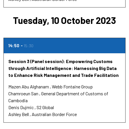
Tuesday, 10 October 2023
14:50
15:30
Session 3 (Panel session): Empowering Customs
through Artificial Intelligence: Harnessing Big Data
to Enhance Risk Management and Trade Facilitation
Mazen Abu Alghanam
Webb Fontaine Group
Chamroeun San
General Department of Customs of
Cambodia
Denis Dujmic
S2 Global
Ashley Bell
Australian Border Force