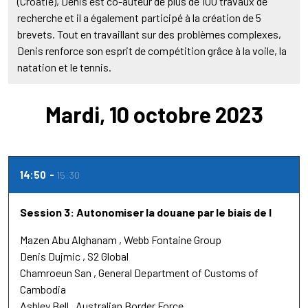
(Croatie), Denis est co-auteur de plus de 100 travaux de
recherche et il a également participé à la création de 5
brevets. Tout en travaillant sur des problèmes complexes,
Denis renforce son esprit de compétition grâce à la voile, la
natation et le tennis.
Mardi, 10 octobre 2023
14:50
15:30
Session 3: Autonomiser la douane par le biais de l
Mazen Abu Alghanam
Webb Fontaine Group
Denis Dujmic
S2 Global
Chamroeun San
General Department of Customs of
Cambodia
Ashley Bell
Australian Border Force