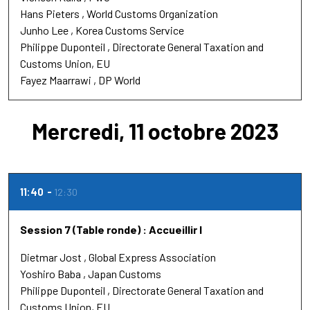
Hans Pieters
World Customs Organization
Junho Lee
Korea Customs Service
Philippe Duponteil
Directorate General Taxation and
Customs Union, EU
Fayez Maarrawi
DP World
Mercredi, 11 octobre 2023
11:40
12:30
Session 7 (Table ronde) : Accueillir l
Dietmar Jost
Global Express Association
Yoshiro Baba
Japan Customs
Philippe Duponteil
Directorate General Taxation and
Customs Union, EU