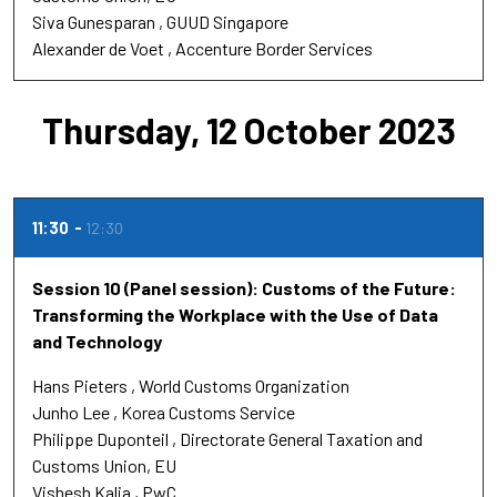
Siva Gunesparan
GUUD Singapore
Alexander de Voet
Accenture Border Services
Thursday, 12 October 2023
11:30
12:30
Session 10 (Panel session): Customs of the Future:
Transforming the Workplace with the Use of Data
and Technology
Hans Pieters
World Customs Organization
Junho Lee
Korea Customs Service
Philippe Duponteil
Directorate General Taxation and
Customs Union, EU
Vishesh Kalia
PwC