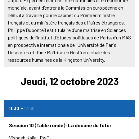
Japon. Expert en relations internationales et en économie
mondiale, avant d’entrer à la Commission européenne en
1995, il a travaillé pour le cabinet du Premier ministre
français et au ministère français des affaires étrangères.
Philippe Duponteil est titulaire d’une maîtrise en Sciences
politiques de l’Institut d’Études politiques de Paris, d’un MAS
en prospective internationale de l’Université de Paris
Descartes et d’une Maîtrise en Gestion globale des
ressources humaines de la Kingston University.
Jeudi, 12 octobre 2023
11:30
12:30
Session 10 (Table ronde): La douane du futur
Vishesh Kalia
PwC