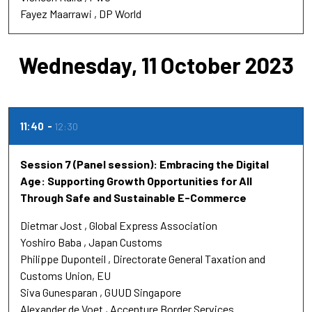
Fayez Maarrawi
DP World
Wednesday, 11 October 2023
11:40
12:30
Session 7 (Panel session): Embracing the Digital
Age: Supporting Growth Opportunities for All
Through Safe and Sustainable E-Commerce
Dietmar Jost
Global Express Association
Yoshiro Baba
Japan Customs
Philippe Duponteil
Directorate General Taxation and
Customs Union, EU
Siva Gunesparan
GUUD Singapore
Alexander de Voet
Accenture Border Services